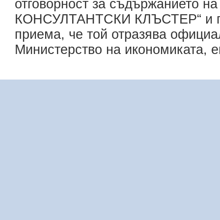
отговорност за съдържанието 
КОНСУЛТАНТСКИ КЛЪСТЕР“ и при
приема, че той отразява офици
Министерство на икономиката, е